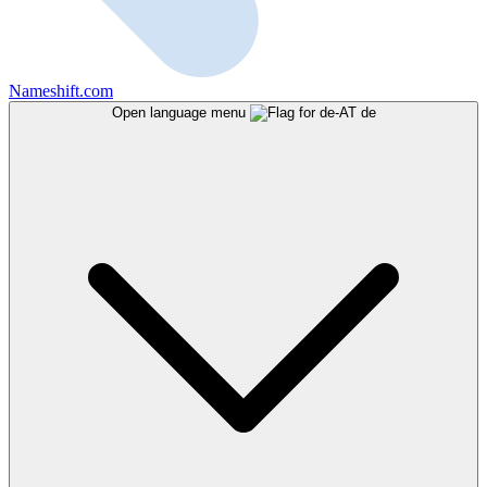
Nameshift.com
Open language menu
de