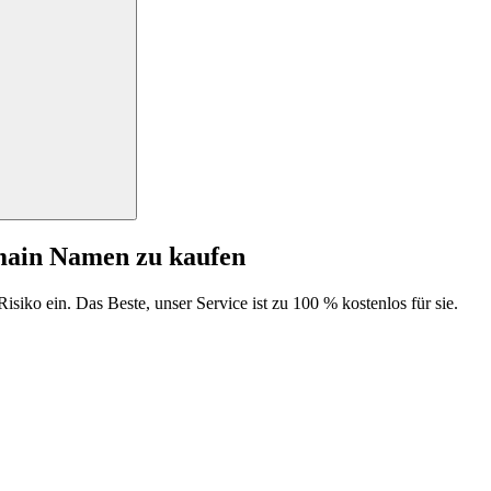
main Namen zu kaufen
isiko ein. Das Beste, unser Service ist zu 100 % kostenlos für sie.